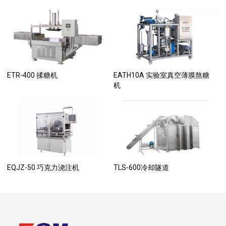
ETR-400 揉糖机
EATH10A 实验室真空薄膜熬糖
机
EQJZ-50 巧克力浇注机
TLS-600冷却隧道