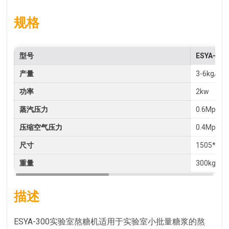
规格
型号
ESYA-300
产量
3-6kg/bat
功率
2kw
蒸汽压力
0.6Mpa
压缩空气压力
0.4Mpa
尺寸
1505*80
重量
300kg
描述
ESYA-300实验室熬糖机适用于实验室小批量糖浆的熬