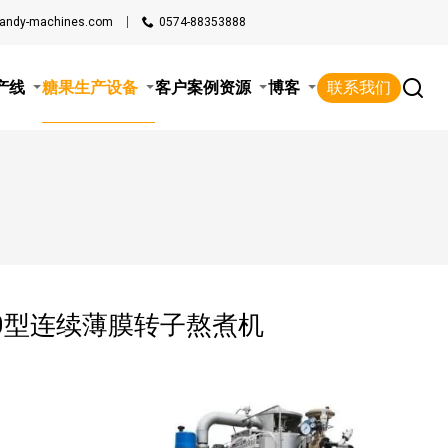
candy-machines.com
0574-88353888
产线
糖果生产设备
客户案例
资源
博客
联系我们
400型连续薄膜转子熬煮机