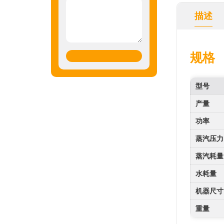
描述
规格
型号
产量
功率
蒸汽压力
蒸汽耗量
水耗量
机器尺寸
重量