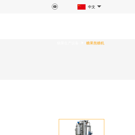
中文
糖果生产设备
糖果熬糖机