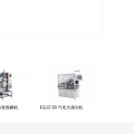
实验室熬糖机
EQJZ-50 巧克力浇注机