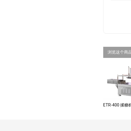
浏览这个商
ETR-400 揉糖