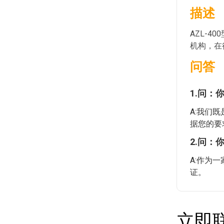
描述
AZL-
机构，在
问答
1.问：
A:我们
据您的要
2.问：
A:作为
证。
立即