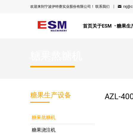
欢迎来到宁波伊特赛实业股份有限公司！
联系我们
rxj@
首页
关于ESM
糖果生
糖果熬糖机
糖果生产设备
AZL-
糖果熬糖机
糖果浇注机