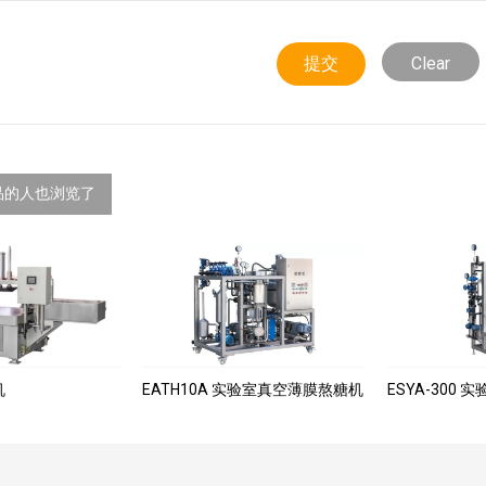
Clear
品的人也浏览了
机
EATH10A 实验室真空薄膜熬糖机
ESYA-300 