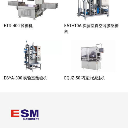
ETR-400 揉糖机
EATH10A 实验室真空薄膜熬糖
机
ESYA-300 实验室熬糖机
EQJZ-50 巧克力浇注机