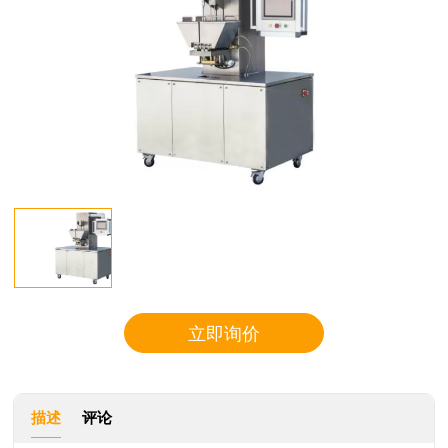
立即询价
描述
评论