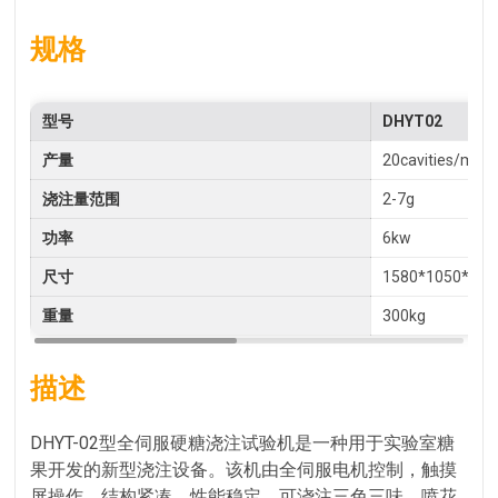
规格
型号
DHYT02
产量
20cavities/min
浇注量范围
2-7g
功率
6kw
尺寸
1580*1050*20
重量
300kg
描述
DHYT-02型全伺服硬糖浇注试验机是一种用于实验室糖
果开发的新型浇注设备。该机由全伺服电机控制，触摸
屏操作，结构紧凑，性能稳定。可浇注三色三味、喷花