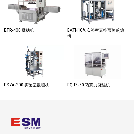
ETR-400 揉糖机
EATH10A 实验室真空薄膜熬糖
机
ESYA-300 实验室熬糖机
EQJZ-50 巧克力浇注机