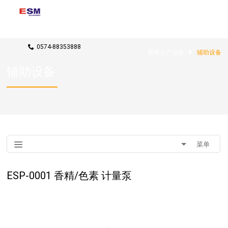
联系我们
rxj@candy-machines.com
0574-88353888
糖果生产设备
辅助设备
辅助设备
菜单
ESP-0001 香精/色素 计量泵