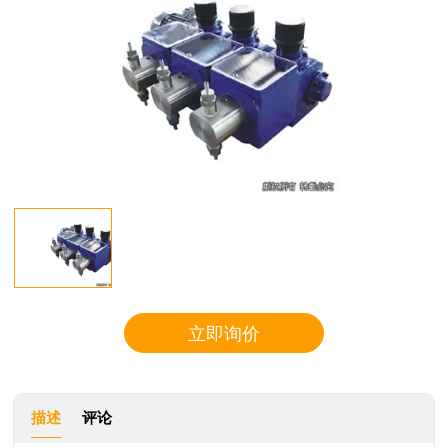
立即询价
描述
评论