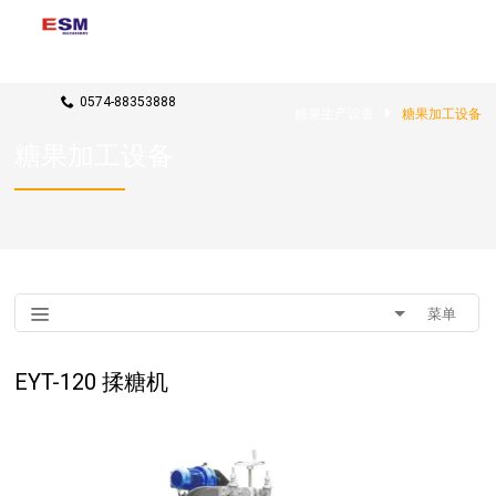
联系我们
rxj@candy-machines.com
0574-88353888
糖果生产设备
糖果加工设备
糖果加工设备
菜单
EYT-120 揉糖机