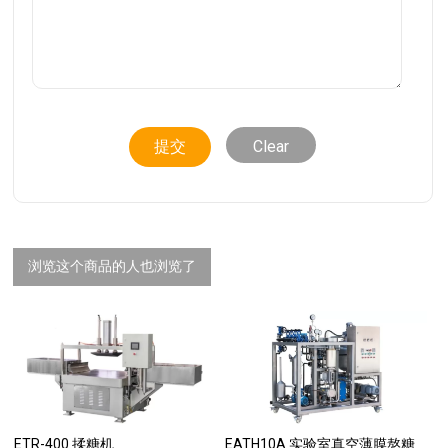
Clear
浏览这个商品的人也浏览了
ETR-400 揉糖机
EATH10A 实验室真空薄膜熬糖