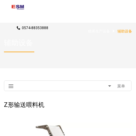
联系我们
rxj@candy-machines.com
0574-88353888
糖果生产设备
辅助设备
辅助设备
菜单
Z形输送喂料机