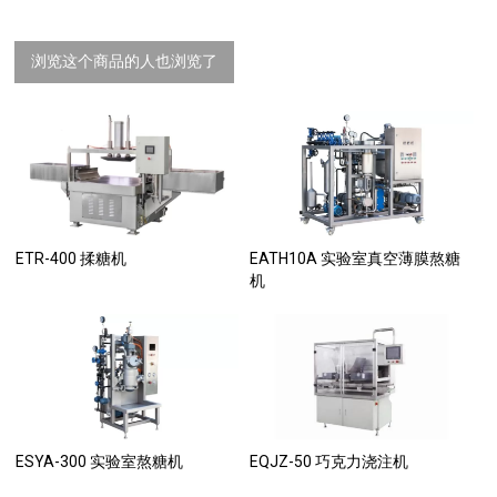
浏览这个商品的人也浏览了
ETR-400 揉糖机
EATH10A 实验室真空薄膜熬糖
机
ESYA-300 实验室熬糖机
EQJZ-50 巧克力浇注机