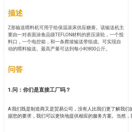
描述
Z形输送喂料机可用于给保温滚床供应糖膏。该输送机主
要由一对表面涂食品级TEFLON材料的挤压滚轮，一个投
料口，一个电控箱，和一条爬坡输送带组成。可实现自
动的喂料输送。最高产量可达到每小时800公斤。
问答
1.问：你们是直接工厂吗？
A:我们既是制造商又是贸易公司，没有人比我们更了解我
据您的要求，我们可以更快地提供相应的服务方案。当然，