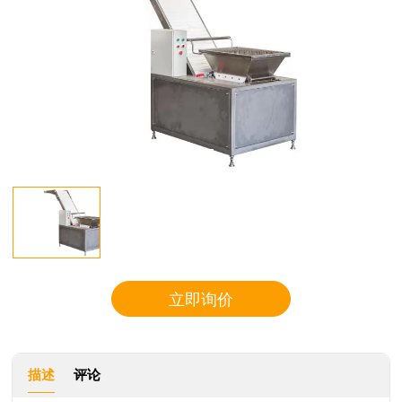
立即询价
描述
评论