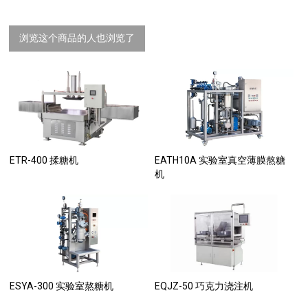
浏览这个商品的人也浏览了
ETR-400 揉糖机
EATH10A 实验室真空薄膜熬糖
机
ESYA-300 实验室熬糖机
EQJZ-50 巧克力浇注机