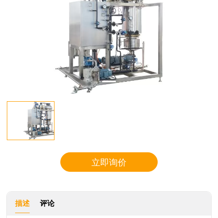
立即询价
描述
评论