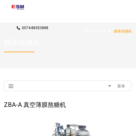
联系我们
rxj@candy-machines.com
0574-88353888
糖果生产设备
糖果熬糖机
糖果熬糖机
菜单
ZBA-A 真空薄膜熬糖机