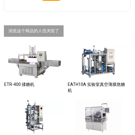
浏览这个商品的人也浏览了
ETR-400 揉糖机
EATH10A 实验室真空薄膜熬糖
机