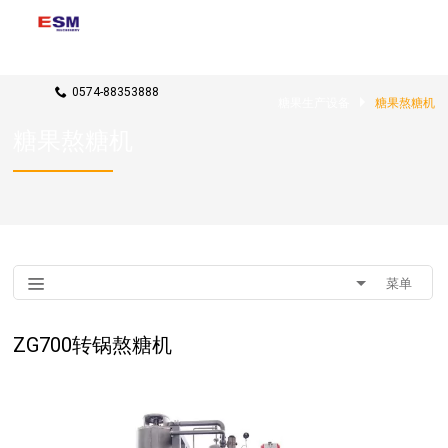
联系我们
rxj@candy-machines.com
0574-88353888
糖果生产设备
糖果熬糖机
糖果熬糖机
菜单
ZG700转锅熬糖机