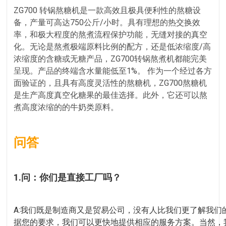
ZG700 转锅熬糖机是一款高效且极具便利性的熬糖设
备，产量可高达750公斤/小时。具有理想的热交换效
率，和极大程度的熬煮流程保护功能，无缝对接的真空
化。无论是熬煮极端原料比例的配方，还是低浓缩度/高
浓缩度的含糖或无糖产品，ZG700转锅熬煮机都能完美
呈现。产品的终端含水量能低至1%。 作为一个经过各方
面验证的，且具有高度灵活性的熬糖机，ZG700熬糖机
是生产高度真空化糖果的最佳选择。此外，它还可以熬
煮高度浓缩的的牛奶类原料。
问答
1.问：你们是直接工厂吗？
A:我们既是制造商又是贸易公司，没有人比我们更了解我
据您的要求，我们可以更快地提供相应的服务方案。当然，